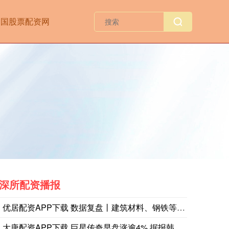
中国股票配资网
深所配资播报
优居配资APP下载 数据复盘丨建筑材料、钢铁等行业走强 68
大唐配资APP下载 巨星传奇早盘涨逾4% 据报韩国Galax