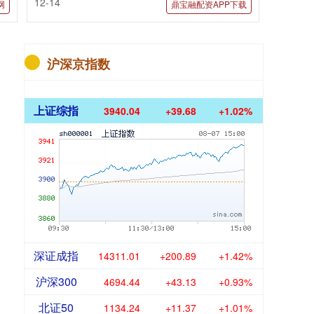
12-14
网
鼎宝融配资APP下载
沪深京指数
上证综指
3940.04
+39.68
+1.02%
深证成指
14311.01
+200.89
+1.42%
沪深300
4694.44
+43.13
+0.93%
北证50
1134.24
+11.37
+1.01%