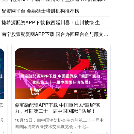
配资网平台 金融硕士培训机构推荐榜
捷希源配资APP下载 陕西延川县：山川披绿 生态修复启新程
南宁股票配资网APP下载 国台办回应台企与颜文群切割：搞“台
乙
鼎宝融配资APP下载 中国重汽以“霸屏”实
力，登陆第二十一届中国国际消防展！
应活
10月13日，由中国消防协会主办的第二十一届中
国国际消防设备技术交流展览会，于北....