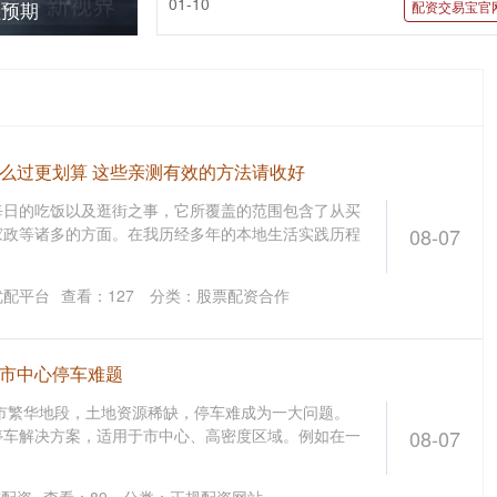
01-10
理预期
配资交易宝官
怎么过更划算 这些亲测有效的方法请收好
每日的吃饭以及逛街之事，它所覆盖的范围包含了从买
家政等诸多的方面。在我历经多年的本地生活实践历程
08-07
优配平台
查看：
127
分类：
股票配资合作
决市中心停车难题
市繁华地段，土地资源稀缺，停车难成为一大问题。
停车解决方案，适用于市中心、高密度区域。例如在一
08-07