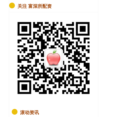
关注 富深所配资
滚动资讯