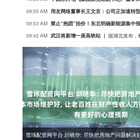
09:55 AM
用友网络董事长王文京：公司正加速转型
09:53 AM
禁止“抱团”抬价！东北明确新能源集中
09:42 AM
武汉将新增一座高铁站
雪球配资网平台 邱晓华: 尽快把房地产问题解决好