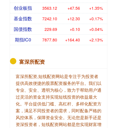
创业板指
3563.12
+47.56
+1.35%
基金指数
7242.10
+12.30
+0.17%
国债指数
229.69
+0.10
+0.04%
期指IC0
7877.80
+164.40
+2.13%
富深所配资
富深所配资,短线配资网站是专注于为投资者
提供高效便捷的股票配资服务的平台。我们以
专业、安全、透明为核心，致力于帮助用户通
过灵活的资金支持实现短线投资的收益最大
化。平台提供低门槛、高杠杆、多样化配资方
案，满足不同投资者的需求，同时配备严格的
风控体系，保障资金安全。无论您是新手还是
资深投资者，短线配资网站都是您实现财富增