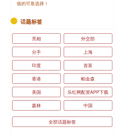
值的可靠选择！
话题标签
亮相
外交部
分手
上海
印度
首富
香港
帕金森
美国
乐红网配资APP下载
森林
中国
全部话题标签