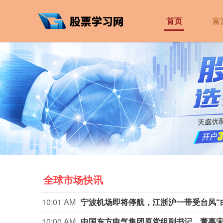
首页
富
全球市场快讯
10:01 AM
宁波机场即将停航，江浙沪一带受台风“
10:00 AM
中国东方电气集团原党组副书记、董事