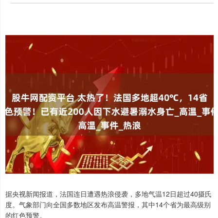
据央视新闻报道，法国连日遭遇热浪侵袭，多地气温12日超过40摄氏
度。气象部门向全国多数地区发布高温警报，其中14个省为最高级别
的红色预警。