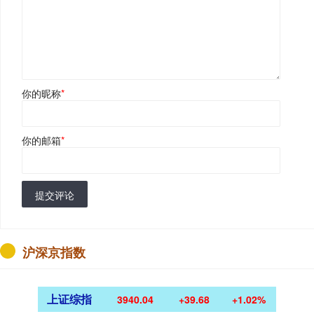
你的昵称
*
你的邮箱
*
提交评论
沪深京指数
上证综指
3940.04
+39.68
+1.02%