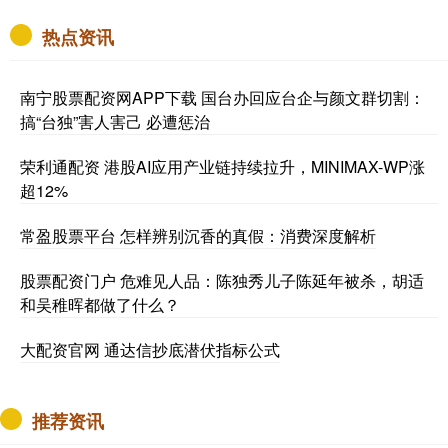
热点资讯
南宁股票配资网APP下载 国台办回应台企与颜文群切割：
搞“台独”害人害己 必遭惩治
荣利通配资 港股AI应用产业链持续拉升，MINIMAX-WP涨
超12%
常盈股票平台 怎样辨别沉香的真假：消费深度解析
股票配资门户 危难见人品：陈独秀儿子陈延年被杀，胡适
和吴稚晖都做了什么？
大配资官网 通达信抄底潜伏指标公式
推荐资讯