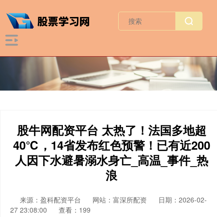
股牛网配资平台 太热了！法国多地超
40℃，14省发布红色预警！已有近200
人因下水避暑溺水身亡_高温_事件_热
浪
来源：盈科配资平台
网站：富深所配资
日期：2026-02-
27 23:08:00
查看：199