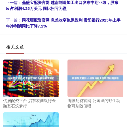
上一篇：
鼎盛宝配资官网 越南制造加工出口发布中期业绩，股东
应占利润4.25万美元 同比扭亏为盈
下一篇：
同花顺配资官网 息差收窄拖累盈利 贵阳银行2025年上半
年净利润同比下降7.2%
相关文章
优居配资平台 启东农商银行金
鹰眼配资官网 公园里的野生动
融基石筑梦行
物可别随便喂