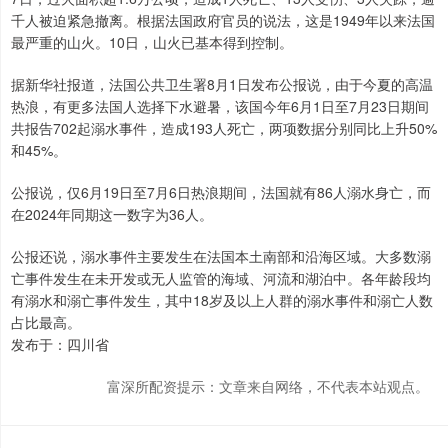
千人被迫紧急撤离。根据法国政府官员的说法，这是1949年以来法国
最严重的山火。10日，山火已基本得到控制。
据新华社报道，法国公共卫生署8月1日发布公报说，由于今夏的高温
热浪，有更多法国人选择下水避暑，该国今年6月1日至7月23日期间
共报告702起溺水事件，造成193人死亡，两项数据分别同比上升50%
和45%。
公报说，仅6月19日至7月6日热浪期间，法国就有86人溺水身亡，而
在2024年同期这一数字为36人。
公报还说，溺水事件主要发生在法国本土南部和沿海区域。大多数溺
亡事件发生在未开发或无人监管的海域、河流和湖泊中。各年龄段均
有溺水和溺亡事件发生，其中18岁及以上人群的溺水事件和溺亡人数
占比最高。
发布于：四川省
富深所配资提示：文章来自网络，不代表本站观点。