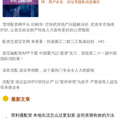
球，用户全名、住址等隐私信息被扒
​雪球配资网平台 邱晓华: 尽快把房地产问题解决好, 把资本市场维
护好, 让老百姓在财产性收入方面有更好的心理预期
​配资交易宝官网 来看看：羟基聚乙二醇三乙氧基硅烷，HO
​鼎宝融配资APP下载 中国重汽以“霸屏”实力，登陆第二十一届中国
国际消防展！
​深富优配 就业率倒数，这个最热门专业令人大跌眼镜
​优配资 港证监对IPO管控从严 以“暂停审理”为抓手 严查保荐人超负
荷承接业务
最新文章
荣利通配资 本地生活怎么过更划算 这些亲测有效的方法