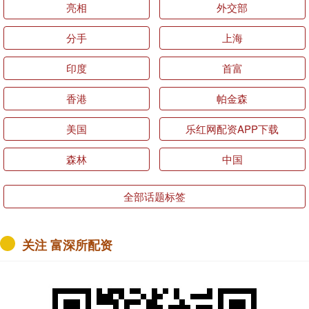
亮相
外交部
分手
上海
印度
首富
香港
帕金森
美国
乐红网配资APP下载
森林
中国
全部话题标签
关注 富深所配资