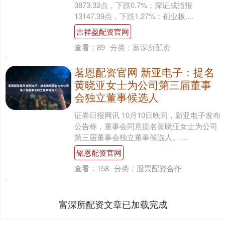
3873.32点，下跌0.7%；深证成指报
13147.39点，下跌1.27%；创业板....
吉祥盈配资官网
查看：
89
分类：
富深所配资
茗恩配资官网 新亚电子：提名
黄晓亚女士为公司第三届董事
会独立董事候选人
证券日报网讯 10月10日晚间，新亚电子发布
公告称，董事会同意提名黄晓亚女士为公司
第三届董事会独立董事候选人。....
铭恩配资官网
查看：
158
分类：
股票配资合作
富深所配资文章已加载完成