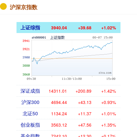
沪深京指数
上证综指
3940.04
+39.68
+1.02%
深证成指
14311.01
+200.89
+1.42%
沪深300
4694.44
+43.13
+0.93%
北证50
1134.24
+11.37
+1.01%
创业板指
3563.12
+47.56
+1.35%
基金指数
7242.10
+12.30
+0.17%