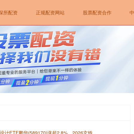
深所配资
正规配资网站
股票配资合作
ETF鹏华(589170)涨超2.8%，2026玄铁