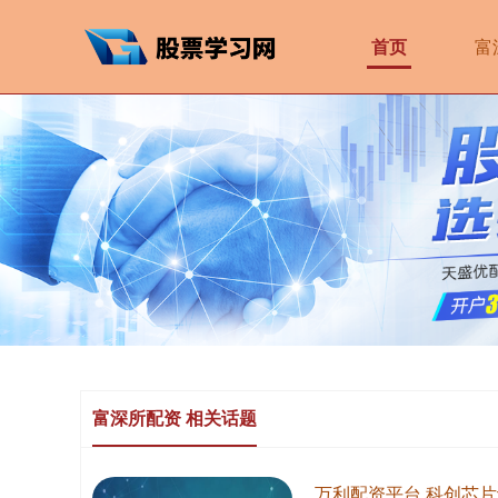
首页
富
富深所配资 相关话题
万利配资平台 科创芯片设计