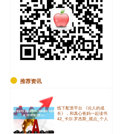
推荐资讯
线下配资平台 《论人的成
长》，和真心爸妈一起读书
42_卡尔·罗杰斯_观点_个人