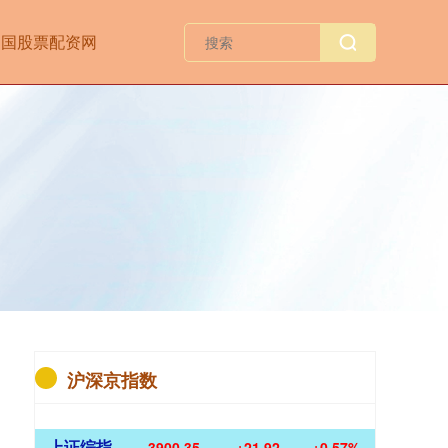
中国股票配资网
沪深京指数
上证综指
3900.35
+21.92
+0.57%