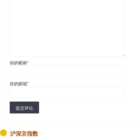
你的昵称
*
你的邮箱
*
提交评论
沪深京指数