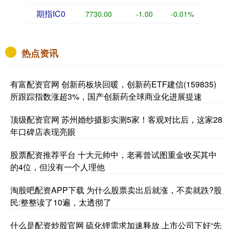
期指IC0
7730.00
-1.00
-0.01%
热点资讯
有富配资官网 创新药板块回暖，创新药ETF建信(159835)
所跟踪指数涨超3%，国产创新药全球商业化进展提速
顶级配资官网 苏州婚纱摄影实测5家！客观对比后，这家28
年口碑店表现亮眼
股票配资推荐平台 十大元帅中，老蒋曾试图重金收买其中
的4位，但没有一个人理他
淘股吧配资APP下载 为什么股票卖出后就涨，不卖就跌?股
民:整整读了10遍，太透彻了
什么是配资炒股官网 硫化锂需求加速释放 上市公司下好“先