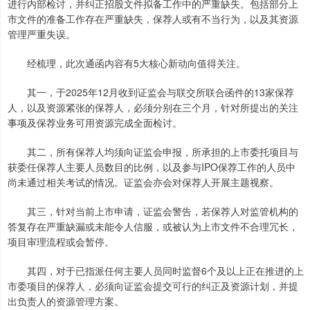
进行内部检讨，并纠正招股文件拟备工作中的严重缺失。包括部分上
市文件的准备工作存在严重缺失，保荐人或有不当行为，以及其资源
管理严重失误。
经梳理，此次通函内容有5大核心新动向值得关注。
其一，于2025年12月收到证监会与联交所联合函件的13家保荐
人，以及资源紧张的保荐人，必须分别在三个月，针对所提出的关注
事项及保荐业务可用资源完成全面检讨。
其二，所有保荐人均须向证监会申报，所承担的上市委托项目与
获委任保荐人主要人员数目的比例，以及参与IPO保荐工作的人员中
尚未通过相关考试的情况。证监会亦会对保荐人开展主题视察。
其三，针对当前上市申请，证监会警告，若保荐人对监管机构的
答复存在严重缺漏或未能令人信服，或被认为上市文件不合理冗长，
项目审理流程或会暂停。
其四，对于已指派任何主要人员同时监督6个及以上正在推进的上
市委项目的保荐人，必须向证监会提交可行的纠正及资源计划，并提
出负责人的资源管理方案。