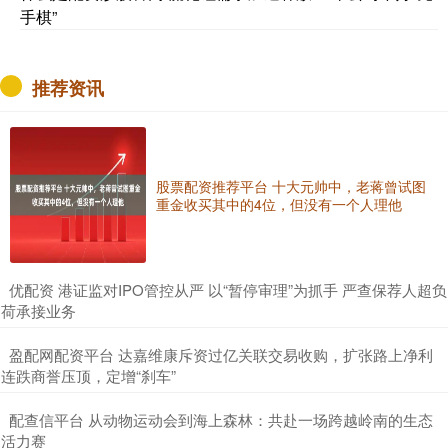
手棋”
推荐资讯
股票配资推荐平台 十大元帅中，老蒋曾试图
重金收买其中的4位，但没有一个人理他
​优配资 港证监对IPO管控从严 以“暂停审理”为抓手 严查保荐人超负
荷承接业务
​盈配网配资平台 达嘉维康斥资过亿关联交易收购，扩张路上净利
连跌商誉压顶，定增“刹车”
​配查信平台 从动物运动会到海上森林：共赴一场跨越岭南的生态
活力赛