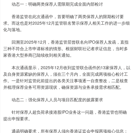
动态一：明确两类保荐人需限期完成全面内部检讨
香港监管在此次通函中，首要明确了两类保荐人的限期检讨要
求。而这也是对2025年12月监管联名警示保荐人相关工作的进一步细
化与落地。
回溯至2025年12月，香港监管层曾联名向IPO保荐人发函，直指
三种不符合上市申请标准的情形。根据财联社记者求证信息，当时多
家香港大型券商已陆续收到相关通知。
本次通函显示，2025年12月收到监管联合函件的13家保荐人，以
及自身资源紧缺的保荐人，须在三个月内，全面完成两项核心检讨工
作。一是针对监管此前提出的各类关注事项逐一自查整改，二是核查
并梳理保荐业务可用资源现状，确保资源与业务承接需求相匹配。
动态二：强化保荐人人员与项目匹配度的披露要求
针对保荐人超负荷承接港股IPO业务这一问题，香港监管也明确
提出申报要求。
通函明确要求，所有保荐人须向香港证监会申报两项核心信息：