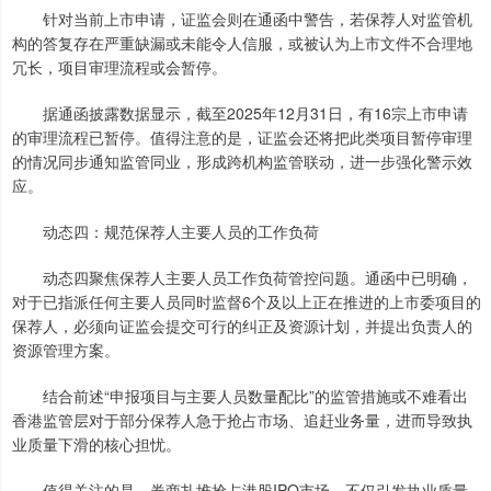
针对当前上市申请，证监会则在通函中警告，若保荐人对监管机
构的答复存在严重缺漏或未能令人信服，或被认为上市文件不合理地
冗长，项目审理流程或会暂停。
据通函披露数据显示，截至2025年12月31日，有16宗上市申请
的审理流程已暂停。值得注意的是，证监会还将把此类项目暂停审理
的情况同步通知监管同业，形成跨机构监管联动，进一步强化警示效
应。
动态四：规范保荐人主要人员的工作负荷
动态四聚焦保荐人主要人员工作负荷管控问题。通函中已明确，
对于已指派任何主要人员同时监督6个及以上正在推进的上市委项目的
保荐人，必须向证监会提交可行的纠正及资源计划，并提出负责人的
资源管理方案。
结合前述“申报项目与主要人员数量配比”的监管措施或不难看出
香港监管层对于部分保荐人急于抢占市场、追赶业务量，进而导致执
业质量下滑的核心担忧。
值得关注的是，券商扎堆抢占港股IPO市场，不仅引发执业质量