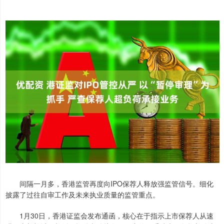
间隔一月多，香港监管再度向IPO保荐人释放强监管信号。细化
披露了过往自审工作及未来执业质量的监管重点。
1月30日，香港证监会发布通函，核心在于指示上市保荐人从速