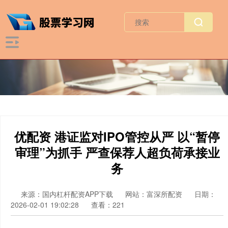
优配资 港证监对IPO管控从严 以“暂停
审理”为抓手 严查保荐人超负荷承接业
务
来源：国内杠杆配资APP下载
网站：富深所配资
日期：
2026-02-01 19:02:28
查看：221