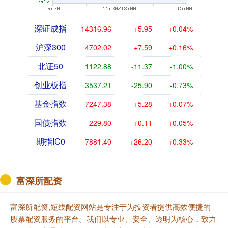
深证成指
14316.96
+5.95
+0.04%
沪深300
4702.02
+7.59
+0.16%
北证50
1122.88
-11.37
-1.00%
创业板指
3537.21
-25.90
-0.73%
基金指数
7247.38
+5.28
+0.07%
国债指数
229.80
+0.11
+0.05%
期指IC0
7881.40
+26.20
+0.33%
富深所配资
富深所配资,短线配资网站是专注于为投资者提供高效便捷的
股票配资服务的平台。我们以专业、安全、透明为核心，致力