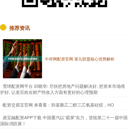
推荐资讯
中祥网配资官网 第九联盟核心优势解析
​雪球配资网平台 邱晓华: 尽快把房地产问题解决好, 把资本市场维
护好, 让老百姓在财产性收入方面有更好的心理预期
​配资交易宝官网 来看看：羟基聚乙二醇三乙氧基硅烷，HO
​鼎宝融配资APP下载 中国重汽以“霸屏”实力，登陆第二十一届中国
国际消防展！