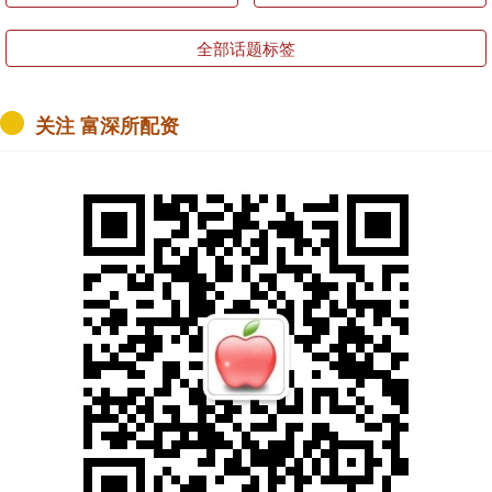
全部话题标签
关注 富深所配资