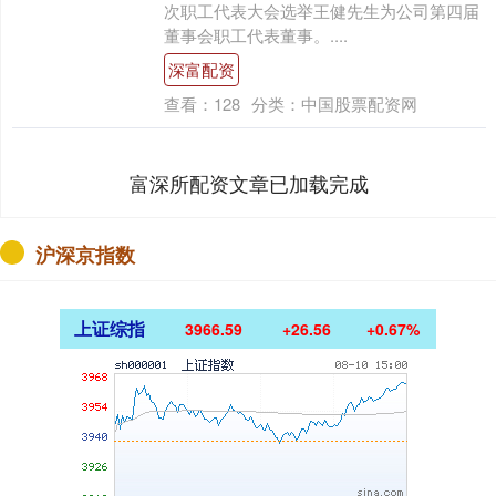
次职工代表大会选举王健先生为公司第四届
董事会职工代表董事。....
深富配资
查看：
128
分类：
中国股票配资网
富深所配资文章已加载完成
沪深京指数
上证综指
3966.59
+26.56
+0.67%