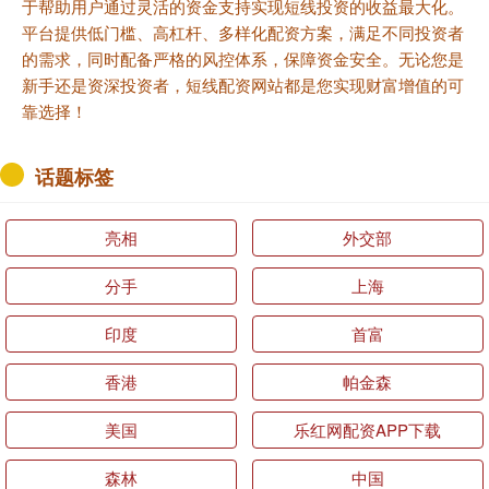
于帮助用户通过灵活的资金支持实现短线投资的收益最大化。
平台提供低门槛、高杠杆、多样化配资方案，满足不同投资者
的需求，同时配备严格的风控体系，保障资金安全。无论您是
新手还是资深投资者，短线配资网站都是您实现财富增值的可
靠选择！
话题标签
亮相
外交部
分手
上海
印度
首富
香港
帕金森
美国
乐红网配资APP下载
森林
中国