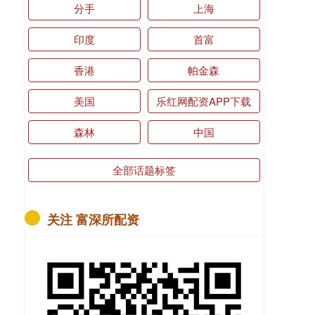
分手
上海
印度
首富
香港
帕金森
美国
乐红网配资APP下载
森林
中国
全部话题标签
关注 富深所配资