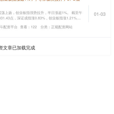
震荡上扬，创业板指强势拉升，半日涨超1%。 截至午
01-03
1.43点，深证成指涨0.83%，创业板指涨1.21%....
斗配资平台
查看：
122
分类：
正规配资网站
资文章已加载完成