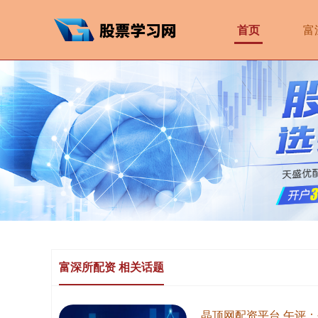
首页
富
富深所配资 相关话题
晶顶网配资平台 午评：