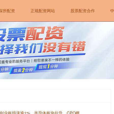
深所配资
正规配资网站
股票配资合作
创业板指涨逾1%，半导体板块拉升，CPO概