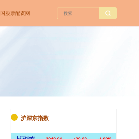
中国股票配资网
沪深京指数
上证综指
3940.04
+39.68
+1.02%