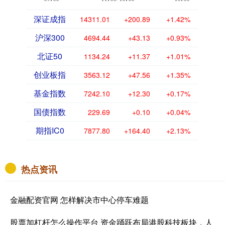
深证成指
14311.01
+200.89
+1.42%
沪深300
4694.44
+43.13
+0.93%
北证50
1134.24
+11.37
+1.01%
创业板指
3563.12
+47.56
+1.35%
基金指数
7242.10
+12.30
+0.17%
国债指数
229.69
+0.10
+0.04%
期指IC0
7877.80
+164.40
+2.13%
热点资讯
金融配资官网 怎样解决市中心停车难题
股票加杠杆怎么操作平台 资金踊跃布局港股科技板块，人