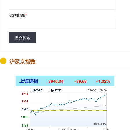
你的邮箱
*
提交评论
沪深京指数
上证综指
3940.04
+39.68
+1.02%