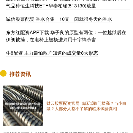
气品种恒生科技ETF华泰柏瑞(513130)放量
诚信股票配资 香水合集｜10支一闻就很冬天的香水
东方红配资APP下载 华子良的原型有两位：一位越狱后在
伊朗被捕，在电椅上被杨进兴用十字镐杀害
牛8配资 主力最怕散户知道的成交量8大形态
推荐资讯
财云股票配资官网 临床试验门槛高？当小白
鼠？大部分人都不了解的临床试验真相