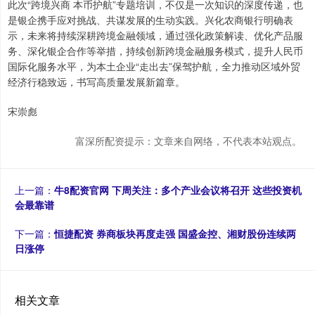
此次“跨境兴商 本币护航”专题培训，不仅是一次知识的深度传递，也
是银企携手应对挑战、共谋发展的生动实践。兴化农商银行明确表
示，未来将持续深耕跨境金融领域，通过强化政策解读、优化产品服
务、深化银企合作等举措，持续创新跨境金融服务模式，提升人民币
国际化服务水平，为本土企业“走出去”保驾护航，全力推动区域外贸
经济行稳致远，书写高质量发展新篇章。
宋崇彪
富深所配资提示：文章来自网络，不代表本站观点。
上一篇：
牛8配资官网 下周关注：多个产业会议将召开 这些投资机
会最靠谱
下一篇：
恒捷配资 券商板块再度走强 国盛金控、湘财股份连续两
日涨停
相关文章