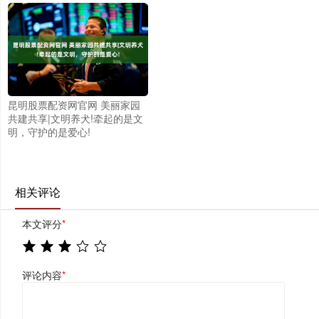
昆明股票配资网官网 美丽家园
共建共享|文明养犬!牵起的是文
明，守护的是爱心!
相关评论
本文评分
*
评论内容
*