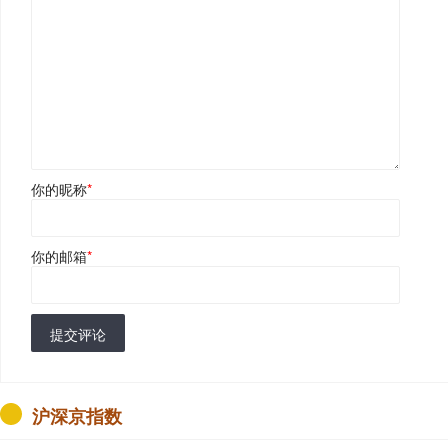
你的昵称
*
你的邮箱
*
提交评论
沪深京指数