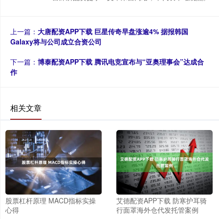
上一篇：
大唐配资APP下载 巨星传奇早盘涨逾4% 据报韩国
Galaxy将与公司成立合资公司
下一篇：
博泰配资APP下载 腾讯电竞宣布与“亚奥理事会”达成合
作
相关文章
股票杠杆原理 MACD指标实操
艾德配资APP下载 防寒护耳骑
心得
行面罩海外仓代发托管案例