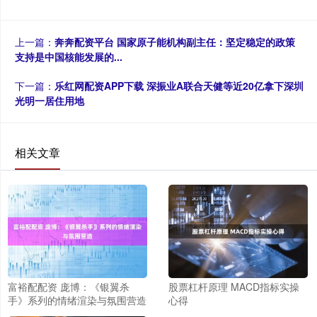
上一篇：
奔奔配资平台 国家原子能机构副主任：坚定稳定的政策
支持是中国核能发展的...
下一篇：
乐红网配资APP下载 深振业A联合天健等近20亿拿下深圳
光明一居住用地
相关文章
富裕配配资 庞博：《银翼杀
股票杠杆原理 MACD指标实操
手》系列的情绪渲染与氛围营造
心得