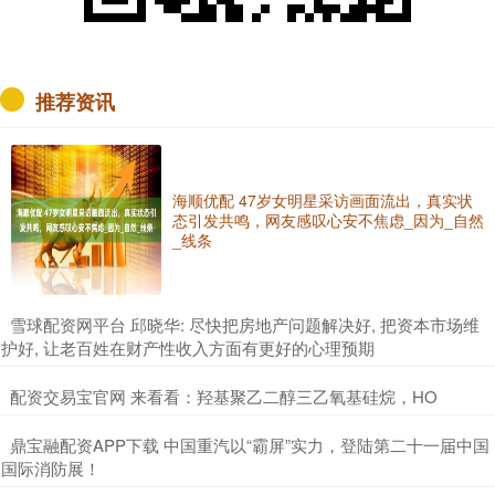
推荐资讯
海顺优配 47岁女明星采访画面流出，真实状
态引发共鸣，网友感叹心安不焦虑_因为_自然
_线条
​雪球配资网平台 邱晓华: 尽快把房地产问题解决好, 把资本市场维
护好, 让老百姓在财产性收入方面有更好的心理预期
​配资交易宝官网 来看看：羟基聚乙二醇三乙氧基硅烷，HO
​鼎宝融配资APP下载 中国重汽以“霸屏”实力，登陆第二十一届中国
国际消防展！