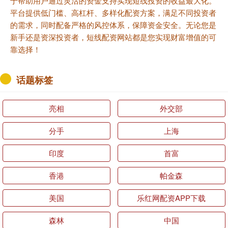
于帮助用户通过灵活的资金支持实现短线投资的收益最大化。
平台提供低门槛、高杠杆、多样化配资方案，满足不同投资者
的需求，同时配备严格的风控体系，保障资金安全。无论您是
新手还是资深投资者，短线配资网站都是您实现财富增值的可
靠选择！
话题标签
亮相
外交部
分手
上海
印度
首富
香港
帕金森
美国
乐红网配资APP下载
森林
中国