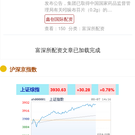
发布公告，集团已取得中国国家药品监督管
理局有关吲哚布芬片（0.2g）的....
鑫创国际配资
查看：
150
分类：
富深所配资
富深所配资文章已加载完成
沪深京指数
上证综指
3930.63
+30.28
+0.78%