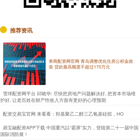
推荐资讯
券商配资网官网 青岛调整优化住房公积金政
策 贷款最高额度不超过170万元
​雪球配资网平台 邱晓华: 尽快把房地产问题解决好, 把资本市场维
护好, 让老百姓在财产性收入方面有更好的心理预期
​配资交易宝官网 来看看：羟基聚乙二醇三乙氧基硅烷，HO
​鼎宝融配资APP下载 中国重汽以“霸屏”实力，登陆第二十一届中国
国际消防展！