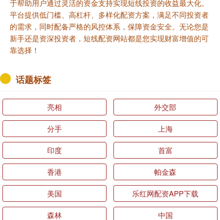
于帮助用户通过灵活的资金支持实现短线投资的收益最大化。
平台提供低门槛、高杠杆、多样化配资方案，满足不同投资者
的需求，同时配备严格的风控体系，保障资金安全。无论您是
新手还是资深投资者，短线配资网站都是您实现财富增值的可
靠选择！
话题标签
亮相
外交部
分手
上海
印度
首富
香港
帕金森
美国
乐红网配资APP下载
森林
中国