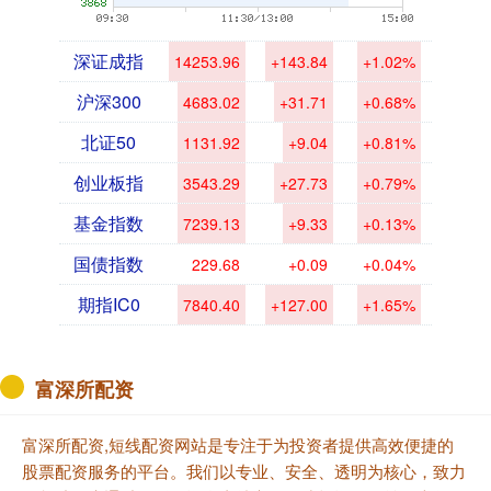
深证成指
14253.96
+143.84
+1.02%
沪深300
4683.02
+31.71
+0.68%
北证50
1131.92
+9.04
+0.81%
创业板指
3543.29
+27.73
+0.79%
基金指数
7239.13
+9.33
+0.13%
国债指数
229.68
+0.09
+0.04%
期指IC0
7840.40
+127.00
+1.65%
富深所配资
富深所配资,短线配资网站是专注于为投资者提供高效便捷的
股票配资服务的平台。我们以专业、安全、透明为核心，致力