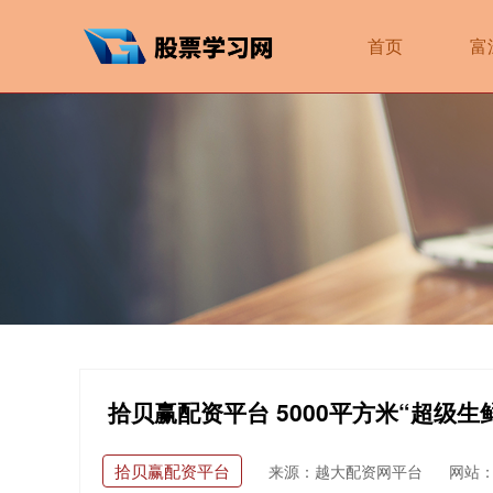
首页
富
拾贝赢配资平台 5000平方米“超级
拾贝赢配资平台
来源：越大配资网平台
网站