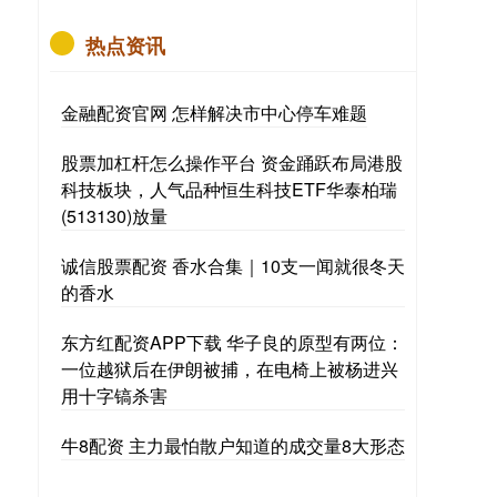
热点资讯
金融配资官网 怎样解决市中心停车难题
股票加杠杆怎么操作平台 资金踊跃布局港股
科技板块，人气品种恒生科技ETF华泰柏瑞
(513130)放量
诚信股票配资 香水合集｜10支一闻就很冬天
的香水
东方红配资APP下载 华子良的原型有两位：
一位越狱后在伊朗被捕，在电椅上被杨进兴
用十字镐杀害
牛8配资 主力最怕散户知道的成交量8大形态