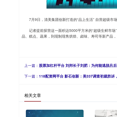
7月9日，清美集团创新打造的“品上生活” 自营超级市
记者提前探营这一面积达5000平方米的“超级生鲜市场”
品、糕点、蔬果，到现制现售烘焙、卤味、寿司等新产品，
上一篇：
股票加杠杆平台 刘邦长子刘肥：为何能逃脱吕后
下一篇：
118配资网平台 影石创新：美337调查初裁胜
相关文章