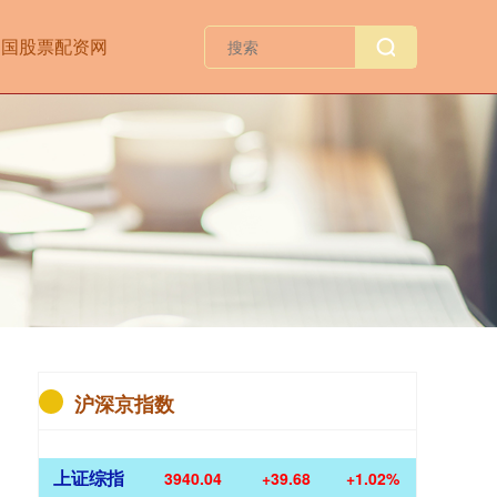
中国股票配资网
沪深京指数
上证综指
3940.04
+39.68
+1.02%