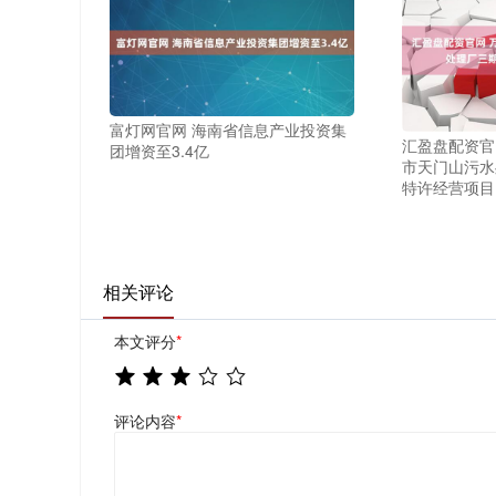
富灯网官网 海南省信息产业投资集
汇盈盘配资官
团增资至3.4亿
市天门山污水
特许经营项目
相关评论
本文评分
*
评论内容
*