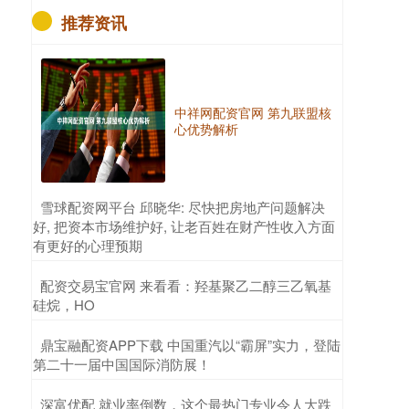
推荐资讯
中祥网配资官网 第九联盟核
心优势解析
​雪球配资网平台 邱晓华: 尽快把房地产问题解决
好, 把资本市场维护好, 让老百姓在财产性收入方面
有更好的心理预期
​配资交易宝官网 来看看：羟基聚乙二醇三乙氧基
硅烷，HO
​鼎宝融配资APP下载 中国重汽以“霸屏”实力，登陆
第二十一届中国国际消防展！
​深富优配 就业率倒数，这个最热门专业令人大跌