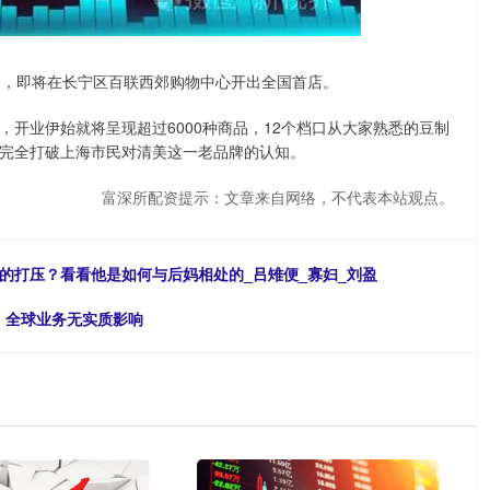
场，即将在长宁区百联西郊购物中心开出全国首店。
，开业伊始就将呈现超过6000种商品，12个档口从大家熟悉的豆制
完全打破上海市民对清美这一老品牌的认知。
富深所配资提示：文章来自网络，不代表本站观点。
的打压？看看他是如何与后妈相处的_吕雉便_寡妇_刘盈
诉，全球业务无实质影响