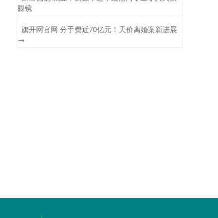
眼镜
​旗开网官网 分手费近70亿元！天价离婚案新进展
→