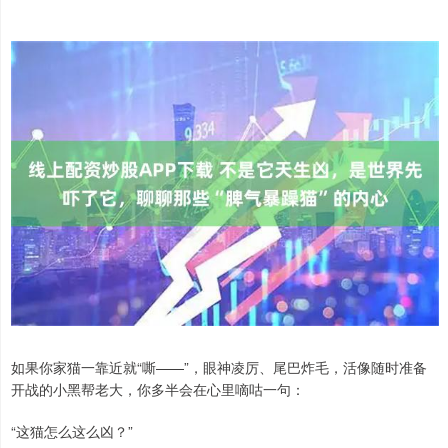
如果你家猫一靠近就“嘶——”，眼神凌厉、尾巴炸毛，活像随时准备
开战的小黑帮老大，你多半会在心里嘀咕一句：
“这猫怎么这么凶？”