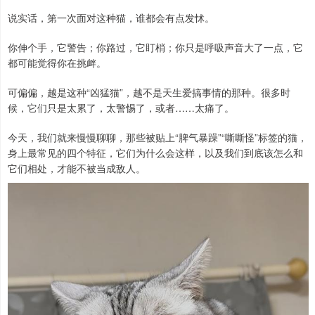
说实话，第一次面对这种猫，谁都会有点发怵。
你伸个手，它警告；你路过，它盯梢；你只是呼吸声音大了一点，它
都可能觉得你在挑衅。
可偏偏，越是这种“凶猛猫”，越不是天生爱搞事情的那种。很多时
候，它们只是太累了，太警惕了，或者……太痛了。
今天，我们就来慢慢聊聊，那些被贴上“脾气暴躁”“嘶嘶怪”标签的猫，
身上最常见的四个特征，它们为什么会这样，以及我们到底该怎么和
它们相处，才能不被当成敌人。