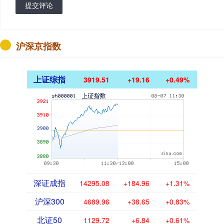
提交评论
沪深京指数
上证综指
3919.51
+19.16
+0.49%
深证成指
14295.08
+184.96
+1.31%
沪深300
4689.96
+38.65
+0.83%
北证50
1129.72
+6.84
+0.61%