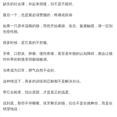
缺失的社会课，补起来很慢，但不是不能补。
最后一个，也是最必须警惕的：疼痛或疾病
如果一只原本温顺的猫，突然开始暴躁、攻击、躲避触摸，请一定别
先怪性格。
很多时候，是它真的不舒服。
牙疼、口腔炎、肿瘤、慢性疼痛，甚至老年猫的认知障碍，都会让猫
对外界的刺激变得极端敏感。
当疼成为日常，脾气自然不会好。
这种情况下，再多的训练和忍耐都不是解决办法。
带它去检查，找出原因，才是真正的温柔。
说到底，那些不停嘶嘶、张牙舞爪的猫，往往不是在挑衅你，而是在
绝望地说：