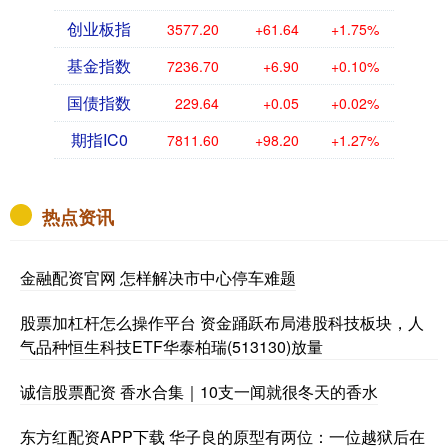
创业板指
3577.20
+61.64
+1.75%
基金指数
7236.70
+6.90
+0.10%
国债指数
229.64
+0.05
+0.02%
期指IC0
7811.60
+98.20
+1.27%
热点资讯
金融配资官网 怎样解决市中心停车难题
股票加杠杆怎么操作平台 资金踊跃布局港股科技板块，人
气品种恒生科技ETF华泰柏瑞(513130)放量
诚信股票配资 香水合集｜10支一闻就很冬天的香水
东方红配资APP下载 华子良的原型有两位：一位越狱后在