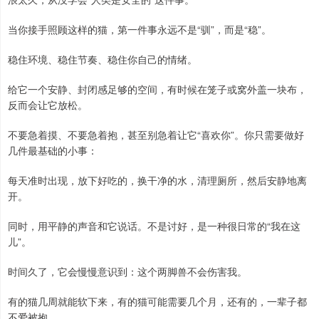
当你接手照顾这样的猫，第一件事永远不是“驯”，而是“稳”。
稳住环境、稳住节奏、稳住你自己的情绪。
给它一个安静、封闭感足够的空间，有时候在笼子或窝外盖一块布，
反而会让它放松。
不要急着摸、不要急着抱，甚至别急着让它“喜欢你”。你只需要做好
几件最基础的小事：
每天准时出现，放下好吃的，换干净的水，清理厕所，然后安静地离
开。
同时，用平静的声音和它说话。不是讨好，是一种很日常的“我在这
儿”。
时间久了，它会慢慢意识到：这个两脚兽不会伤害我。
有的猫几周就能软下来，有的猫可能需要几个月，还有的，一辈子都
不爱被抱。