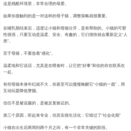
这是残酷环境里，非常合理的母爱。
如果你接触到的是一对这样的母子猫，调整策略就很重要。
在哺乳期结束后，适度让小猫和母猫分开，是有帮助的。小猫的可塑
性很强，只要互动是温柔、安全、有趣的，它们很快就会重新定义“人
类”。
至于母猫，不要急着“感化”。
温柔地和它说话，尤其是在喂食时，让它把“好事”和你的存在联系在
一起。
有些母猫本身年纪就不大，你甚至可以慢慢唤醒它“小猫的一面”，用
互动玩耍降低警惕。
信任不是被说服的，是被反复验证的。
第三个原因，听起来专业，但其实很生活化：它错过了“社会化期”
小猫在出生后两周到两个月之间，有一个非常关键的阶段。