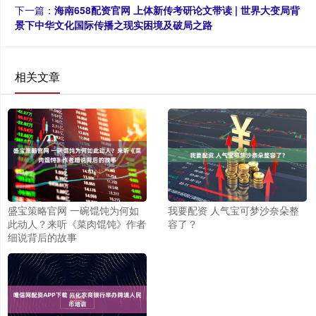
下一篇：
海南658配资官网 上体新传考研论文带读 | 世界大变局背
景下中华文化国际传播之现实困境及破局之路
相关文章
盛宝策略官网 一碗馄饨为何如
我要配资 人气宝可梦沙奈朵整
此动人？来听《菜肉馄饨》作者
容了？
细说背后的故事