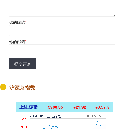
你的昵称
*
你的邮箱
*
提交评论
沪深京指数
上证综指
3900.35
+21.92
+0.57%