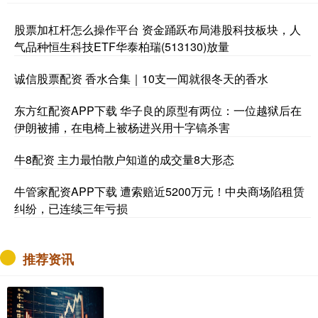
股票加杠杆怎么操作平台 资金踊跃布局港股科技板块，人
气品种恒生科技ETF华泰柏瑞(513130)放量
诚信股票配资 香水合集｜10支一闻就很冬天的香水
东方红配资APP下载 华子良的原型有两位：一位越狱后在
伊朗被捕，在电椅上被杨进兴用十字镐杀害
牛8配资 主力最怕散户知道的成交量8大形态
牛管家配资APP下载 遭索赔近5200万元！中央商场陷租赁
纠纷，已连续三年亏损
推荐资讯